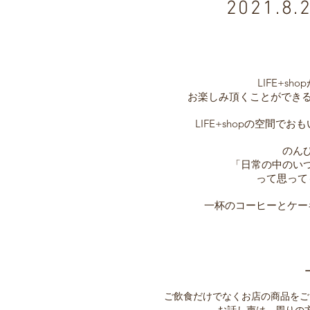
2021.8.
LIFE+s
お楽しみ頂くことができる喫茶
LIFE+shopの空間
のん
「日常の中のい
って思って
一杯のコーヒーとケー
​ご飲食だけでなくお店の商品を